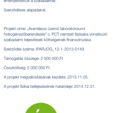
érvényesítettük a szabadalmat.
Szerződéses alapadatok
Projekt címe: „Áramlásos üzemű laboratóroiumi
hidrogénezőberendezés” c. PCT nemzeti fázisaira vonatkozó
szabadalmi teljesítések költségeinek finanszírozása
Szerződés száma: IPARJOG_12-1-2013-0149
Támogatás összege: 2 000 000 Ft
Összköltség: 2 000 000 Ft
A projekt megvalósításának kezdete: 2013.11.05.
A projekt fizikai befejezésének határideje: 2014.12.31.