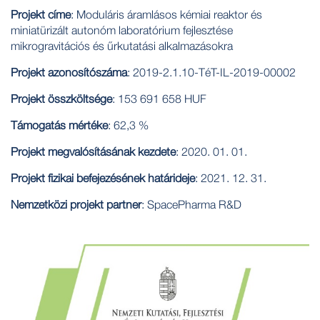
Projekt címe
: Moduláris áramlásos kémiai reaktor és
miniatürizált autonóm laboratórium fejlesztése
mikrogravitációs és űrkutatási alkalmazásokra
Projekt azonosítószáma
: 2019-2.1.10-TéT-IL-2019-00002
Projekt összköltsége
: 153 691 658 HUF
Támogatás mértéke
: 62,3 %
Projekt megvalósításának kezdete
: 2020. 01. 01.
Projekt fizikai befejezésének határideje
: 2021. 12. 31.
Nemzetközi projekt partner
: SpacePharma R&D