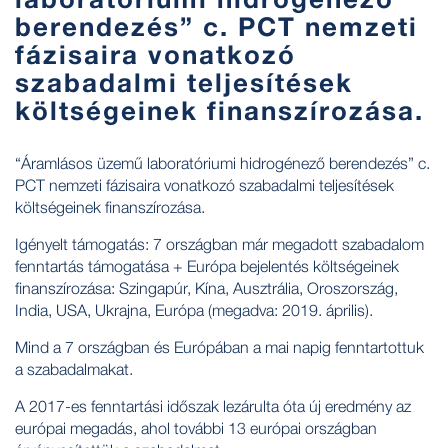
berendezés” c. PCT nemzeti
fázisaira vonatkozó
szabadalmi teljesítések
költségeinek finanszírozása.
“Áramlásos üzemű laboratóriumi hidrogénező berendezés” c.
PCT nemzeti fázisaira vonatkozó szabadalmi teljesítések
költségeinek finanszírozása.
Igényelt támogatás: 7 országban már megadott szabadalom
fenntartás támogatása + Európa bejelentés költségeinek
finanszírozása: Szingapúr, Kína, Ausztrália, Oroszország,
India, USA, Ukrajna, Európa (megadva: 2019. április).
Mind a 7 országban és Európában a mai napig fenntartottuk
a szabadalmakat.
A 2017-es fenntartási időszak lezárulta óta új eredmény az
európai megadás, ahol további 13 európai országban