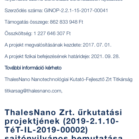
Szerződés száma: GINOP-2.2.1-15-2017-00041
Támogatás összege: 862 833 948 Ft
Összköltség: 1 227 646 307 Ft
A projekt megvalósításának kezdete: 2017. 07. 01.
A projekt fizikai befejezésének határideje: 2021. 09. 28.
További információ kérhető
ThalesNano Nanotechnológiai Kutató-Fejlesztő Zrt Titkárság
titkarsag@thalesnano.com,
ThalesNano Zrt. űrkutatási
projektjének (2019-2.1.10-
TéT-IL-2019-00002)
sajtónyilvános bemutatása