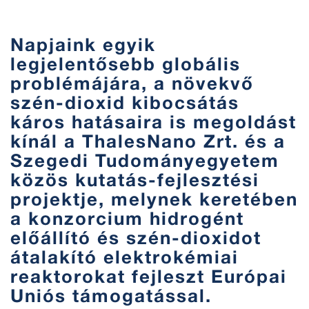
Napjaink egyik
legjelentősebb globális
problémájára, a növekvő
szén-dioxid kibocsátás
káros hatásaira is megoldást
kínál a ThalesNano Zrt. és a
Szegedi Tudományegyetem
közös kutatás-fejlesztési
projektje, melynek keretében
a konzorcium hidrogént
előállító és szén-dioxidot
átalakító elektrokémiai
reaktorokat fejleszt Európai
Uniós támogatással.