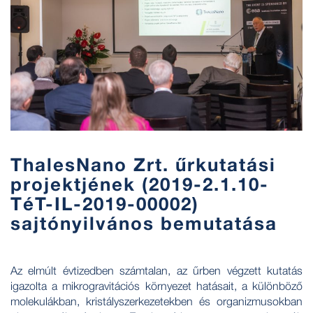
ThalesNano Zrt. űrkutatási
projektjének (2019-2.1.10-
TéT-IL-2019-00002)
sajtónyilvános bemutatása
Az elmúlt évtizedben számtalan, az űrben végzett kutatás
igazolta a mikrogravitációs környezet hatásait, a különböző
molekulákban, kristályszerkezetekben és organizmusokban