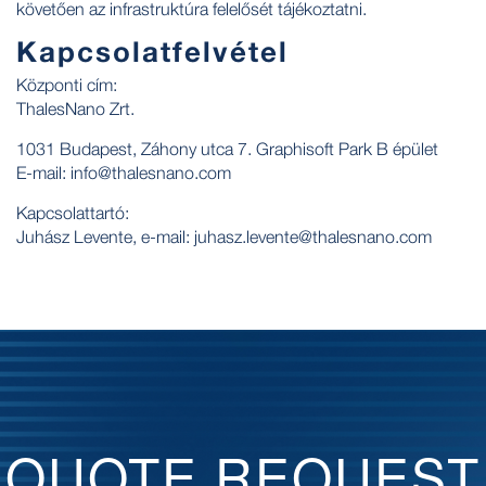
követően az infrastruktúra felelősét tájékoztatni.
Kapcsolatfelvétel
Központi cím:
ThalesNano Zrt.
1031 Budapest, Záhony utca 7. Graphisoft Park B épület
E-mail: info@thalesnano.com
Kapcsolattartó:
Juhász Levente, e-mail: juhasz.levente@thalesnano.com
QUOTE REQUEST